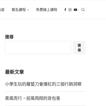
內容
報名課程
免費線上課程
搜尋
搜
尋
最新文章
小學生玩的蘿蔔刀會爆紅的三個行銷洞察
乘風而行，迎風飛翔的背包客