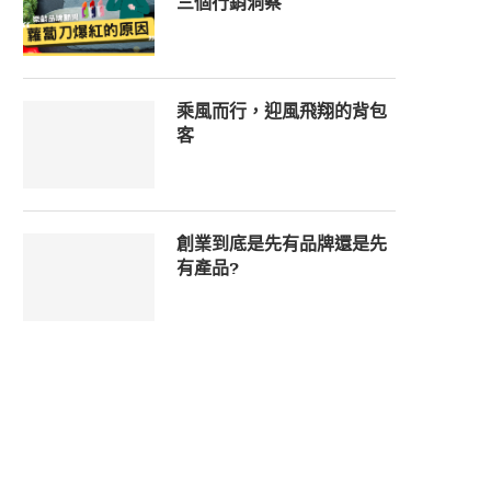
三個行銷洞察
乘風而行，迎風飛翔的背包
客
創業到底是先有品牌還是先
有產品?