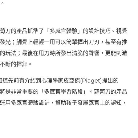
。
蔔刀的產品抓準了「多感官體驗」的設計技巧。視覺
發光；觸覺上輕輕一甩可以簡單揮出刀刃，甚至有推
的玩法；最後在甩刀時所發出清脆的聲響，更能刺激
不斷的揮舞。
道先前有介紹到心理學家皮亞傑(Piaget)提出的
朋友將是非常重要的「多感官學習階段」。蘿蔔刀的產品
運用多感官體驗設計，幫助孩子發展感官上的認知，