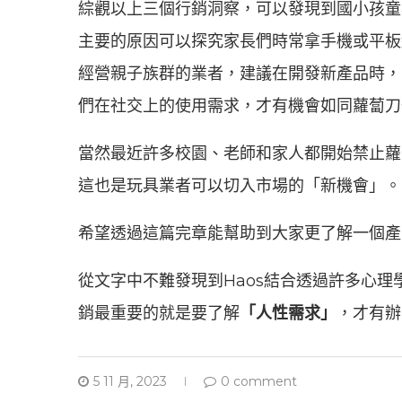
綜觀以上三個行銷洞察，可以發現到國小孩童
主要的原因可以探究家長們時常拿手機或平板
經營親子族群的業者，建議在開發新產品時，
們在社交上的使用需求，才有機會如同蘿蔔刀
當然最近許多校園、老師和家人都開始禁止蘿
這也是玩具業者可以切入市場的「新機會」。
希望透過這篇完章能幫助到大家更了解一個產
從文字中不難發現到Haos結合透過許多心
銷最重要的就是要了解
「人性需求」
，才有辦
5 11 月, 2023
0 comment