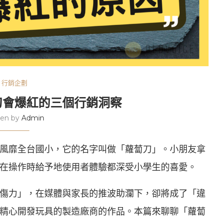
行銷企劃
刀會爆紅的三個行銷洞察
ten by
Admin
風靡全台國小，它的名字叫做「蘿蔔刀」。小朋友拿
在操作時給予地使用者體驗都深受小學生的喜愛。
傷力」，在媒體與家長的推波助瀾下，卻將成了「違
精心開發玩具的製造廠商的作品。本篇來聊聊「蘿蔔