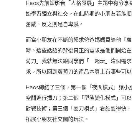
Haos先前短影音「人格發展」主題中有分享
始學習獨立與社交。在此時期的小朋友若能順
奮感，反之則是自卑感。
而當小朋友在不斷的懇求爸爸媽媽買給他「蘿
時。這些話語的背後真正的需求是他們開始在
蔔刀」我就無法跟同學們「一起玩」這個需求
求。所以回到蘿蔔刀的產品本質上有哪些可以
Haos總結了三個，第一個「夜間模式」讓
空間進行揮刀；第二個「型態變化模式」可以
對戰技術；第三個「耍刀模式」看誰耍得快、
拓展小朋友社交圈的玩法。