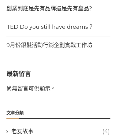
創業到底是先有品牌還是先有產品?
TED Do you still have dreams？
9月份銀髮活動行銷企劃實戰工作坊
最新留言
尚無留言可供顯示。
文章分類
老友故事
(4)