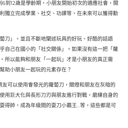
到6到12歲是學齡期，小朋友開始初次的適應社會，開
利獨立完成學業、社交、功課等，在未來可以獲得勤
蔔刀」，並且不斷地闡述玩具的好玩、好酷的話語
乎自己在國小的「社交關係」。如果沒有這一把「蘿
。所以能夠和朋友「一起玩」才是小朋友的真正需
幫助小朋友一起玩的元素存在？
小朋友可以使用會發光的蘿蔔刀，關燈和朋友在灰暗的
使用巨大化與長形刀刃與朋友進行對戰，磨練自身的
耍得帥，成為年級間的耍刀小霸王…等，這些都是可