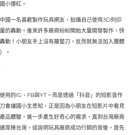
國小爆紅。
中國一名喜歡製作玩具網友，拍攝自己使用3D列印
量的轟動。後來許多廠商紛紛開始大量開發製作，快
轟動！小朋友手上沒有蘿蔔刀，反而就無法加入團體
）。
：
用的IG、FB與YT。而是透過「抖音」的短影音作
刀會讓國小生悉知，正是因為小朋友在短影片中看見
產品體驗，進一步產生好奇心的需求，直到台灣廠商
速席捲台灣。這說明玩具廠商成功行銷的背後，首先