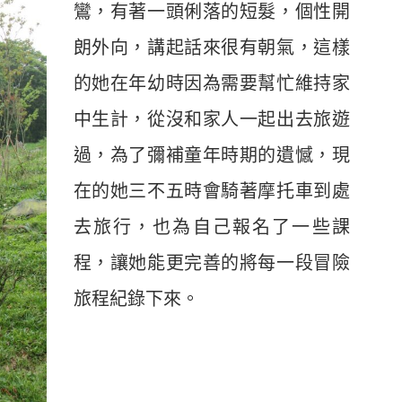
鸞，有著一頭俐落的短髮，個性開
朗外向，講起話來很有朝氣，這樣
的她在年幼時因為需要幫忙維持家
中生計，從沒和家人一起出去旅遊
過，為了彌補童年時期的遺憾，現
在的她三不五時會騎著摩托車到處
去旅行，也為自己報名了一些課
程，讓她能更完善的將每一段冒險
旅程紀錄下來。