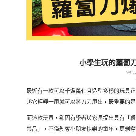
小學生玩的蘿蔔
writ
最近有一款可以千遍萬化且造型多樣的玩具正
起它輕輕一甩就可以將刀刃甩出，最重要的是
而這款玩具，卻因有學者與家長提出具有「殺
禁品」，不僅剝奪小朋友快樂的童年，更剝奪