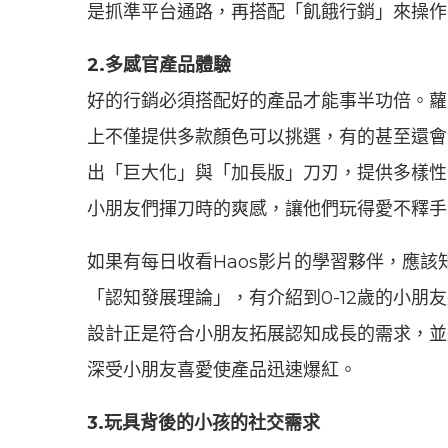
是抓準平台通路，再搭配「飢餓行銷」來操作
2.多感官產品體驗
好的行銷必須搭配好的產品才能事半功倍。蘿
上不僅提供多款顏色可以挑選，有的甚至還會
出「巨大化」與「加長版」刀刃，提供多樣性
小朋友們揮刀時的爽感，讓他們玩得愛不釋手
如果有每日收看Haos影片的學習夥伴，應該知
「認知發展理論」，有介紹到0-12歲的小
設計正是符合小朋友拓展認知成長的需求，並
深受小朋友喜愛使產品迅速爆紅。
3.玩具背後的小孩的社交需求