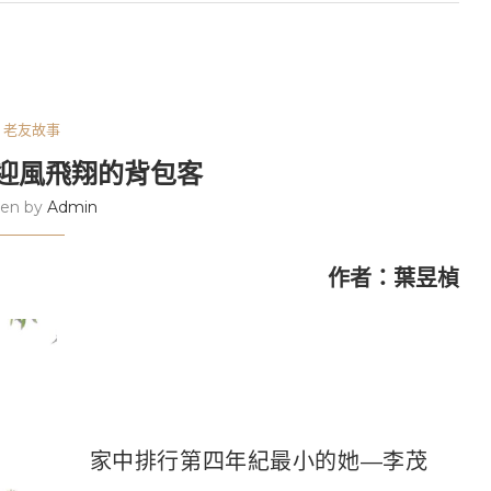
老友故事
迎風飛翔的背包客
ten by
Admin
作者：葉昱楨
家中排行第四年紀最小的她—李茂