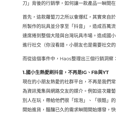
刀」背後的行銷學，如何讓一款產品一瞬間在
首先，這款蘿蔔刀之所以會爆紅，其實來自於
所製作的玩具並分享至「抖音」，造成百萬流
速席捲到整個大陸與台灣玩具市場。造成國小
進行社交（你沒看錯，小朋友也是需要社交的
而從這個事件中，Haos整理出三個行銷洞察
1.國小生熱愛刷抖音，不再是IG、FB與YT
現在的小朋友熱愛的社群平台，不再是我們常使
為資訊蒐集與網路交友的媒介。例如這次蘿蔔
別人在玩，帶給他們很「炫泡」、「很酷」的
開始進貨，醞釀已久的需求瞬間開始爆發，快